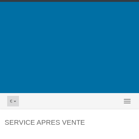
€
Toggl
naviga
SERVICE APRES VENTE