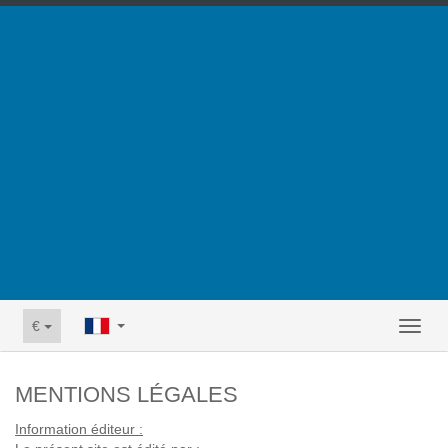
€
Toggl
naviga
MENTIONS LÉGALES
Information éditeur :