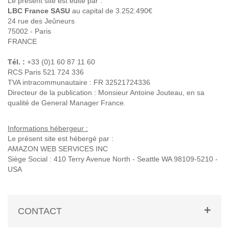
Le présent site est édité par :
LBC France SASU
au capital de 3.252.490€
24 rue des Jeûneurs
75002 - Paris
FRANCE
Tél. :
+33 (0)1 60 87 11 60
RCS Paris 521 724 336
TVA intracommunautaire : FR 32521724336
Directeur de la publication : Monsieur Antoine Jouteau, en sa
qualité de General Manager France.
Informations hébergeur :
Le présent site est hébergé par :
AMAZON WEB SERVICES INC
Siège Social : 410 Terry Avenue North - Seattle WA 98109-5210 -
USA
CONTACT